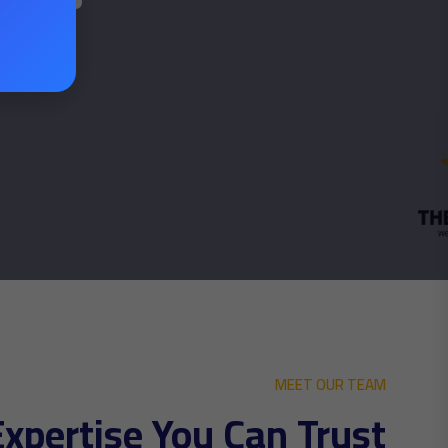
MEET OUR TEAM
Expertise You Can Trust