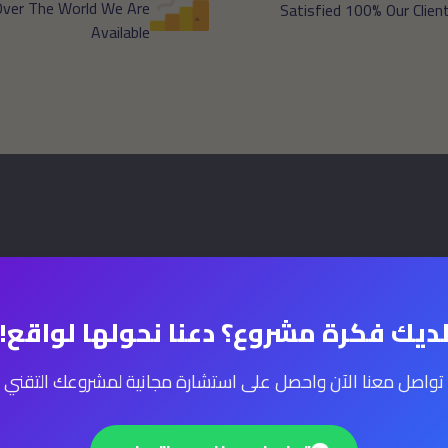
 Over The World We Are
Satisfied 100% Our Clien
Available
ديك فكرة مشروع؟ دعنا نحولها لواقع!
ing The Best Experie
تواصل معنا الآن واحصل على استشارة مجانية لمشروعك التقني
iness Consulting Serv