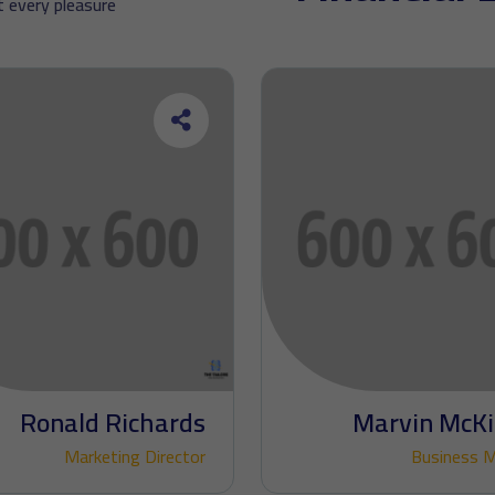
 every pleasure.
Ronald Richards
Marvin McK
Marketing Director
Business 