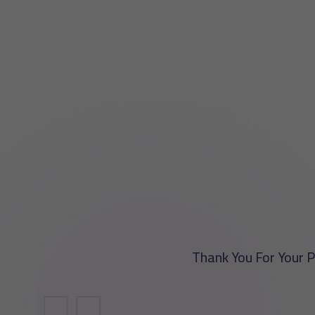
Thank You For Your 
شركة ف
الدعم ال
الشكر وا