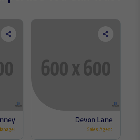
inney
Devon Lane
Manager
Sales Agent