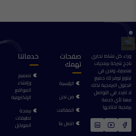
صفحات
خدماتنا
وراء كل نشاط تجاري
تهمك
ناجح شركة برمجيات
متميزة، ونحن في
تصميم
تيلورز نوفر لك جميع
وإنشاء
الرئيسية
الحلول البرمجية لذلك
المواقع
لا تتردد في التواصل
من نحن
الإلكترونية
معنا لأي خدمة
برمجية تحتاجها
المقالات
برمجة
تطبيقات
اتصل بنا
الموبايل