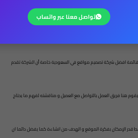
من خدمات تصميم مواقع الويب في مصر والسعودية، ونحن افضل شركة
كات تصميم المواقع في الوطن العربي.
تواصل معنا عبر واتساب
و طبيب و تبحث عن شركة تصميم موقع طبي لعيادتك او مركزك الطبي
تمتلك شركة سياحية وتريد الاستثمار في مشروعك، فأنت هنا فى المكان
صميم موقع الكترونى يلبي احتياجاتك.
أس قائمة افضل شركة تصميم مواقع في السعودية خاصة أن الشركة تقدم
 ويقوم هنا فريق العمل بالتواصل مع العميل و مناقشته لفهم ما يحتاج
بط قدر الإمكان بفكرة الموقع و الهدف من انشاءة كما يفضل دائما ان