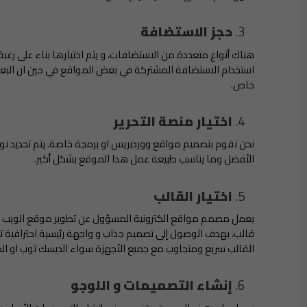
حجز الاستضافة
هناك أنواع متعددة من الاستضافات، و يتم اختيارها بناء على رغب
استخدام الاستضافة المشتركة في بعض المواقع في حين ان البعض
خاص.
اختيار منصة التحرير
نحن نقوم بتصميم مواقع ووردبريس او برمجة خاصة. يتم تحديد ن
الأفضل وما يناسب طبيعة عمل هذا الموقع بشكل أكبر.
اختيار القالب
يعمل مصمم مواقع الكترونية المسؤول عن تطوير موقع الويب الجد
قالب، بهدف الوصول إلى تصميم جذاب و واجهة رئيسية احترافية
القالب سريع ومتجاوب مع جميع الأجهزة سواء الديسك توب او الجو
إنشاء التصميمات و اللوجو