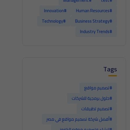
#Management
#test
#Innovation
#Human Resources
#Technology
#Business Strategy
#Industry Trends
Tags
#تصميم مواقع
#حلول برمجية للشركات
#تصميم تطبيقات
#أفضل شركة تصميم مواقع في مصر
#إنشاء وتصميم موقع إلكتروني