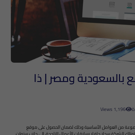
السعودية​ ومصر | ذا
1,196 Views
موعة من العوامل الأساسية وذلك لضمان الحصول على موقع
متلك الشركة سجلا حافلا بسابقات الأعمال الناجحة، إلى جانب سنوات