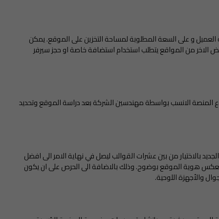
ة العميل و على السعة المطلوبة لمساحة التخزين على الموقع. يمكن
 الاخر من المواقع يتطلب استخدام استضافة خاصة او حجز سيرفر
وع المنصة الانسب بواسطة مهندسين الشركة بعد دراسة الموقع وتحديد
يد بالاختيار من بين عشرات القوالب ليصل في نهاية الامر الى افضل
 تعكس هوية الموقع بوضوح. وذلك بالاضافة الى الحرص على ان يكون
ال والأجهزة اللوحية.