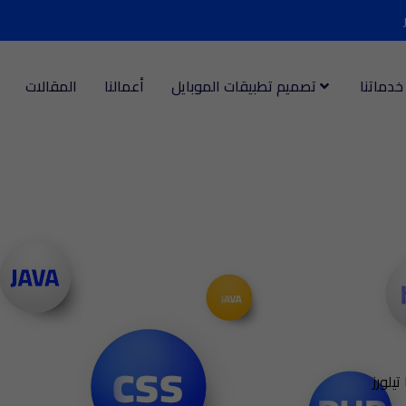
خدماتنا
تصميم تطبيقات الموبايل
أعمالنا
المقالات
يلورز