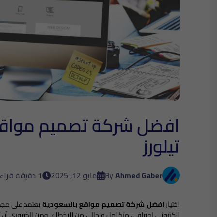
افضل شركة تصميم مواقع ب
تيلورز
Ahmed Gaber
By
مايو 12, 2025
1 دقيقة قراءة
اختيار
افضل شركة تصميم مواقع بالسعودية​
يعتمد على مج
الكتروني احترافي، متكامل و خالى من الاخطاء. ومن الضروري أن ت