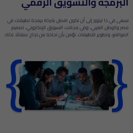
البرمجة والتسويق الرقمي
نسعى في ذا تيلورز إلى أن نكون افضل شركة برمجة تطبيقات في
مصر والوطن العربي، وفي مجالات التسويق الإلكتروني، تصميم
المواقع، وتطوير التطبيقات. نؤمن بأن نجاحنا من نجاح عملائنا. لذلك
نسعى إلى الابتكار والتطوير لتقديم حلول رقمية متكاملة تواكب
متطلبات السوق.