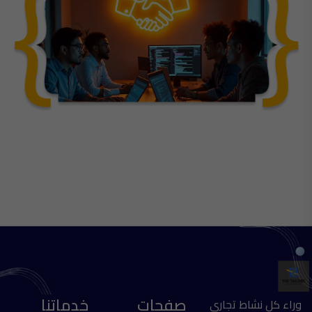
صفحات
خدماتنا
وراء كل نشاط تجاري