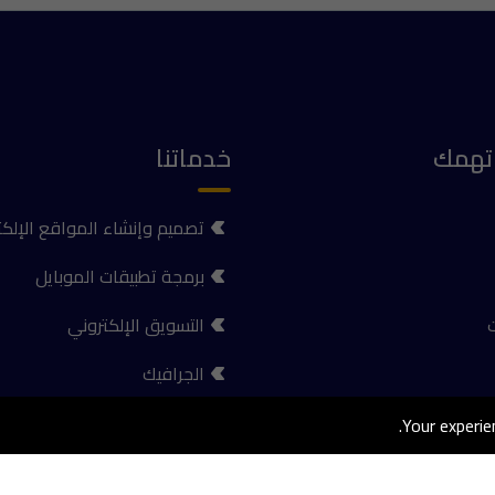
تهمك
خدماتنا
تصميم وإنشاء المواقع الإلكت
برمجة تطبيقات الموبايل
ت
التسويق الإلكتروني
الجرافيك
الأنظمة الإدارية
Your experie
استضافة المواقع الإلكترونية