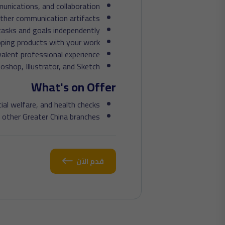
unications, and collaboration
other communication artifacts
 tasks and goals independently
pping products with your work
ivalent professional experience
oshop, Illustrator, and Sketch
What's on Offer
al welfare, and health checks.
other Greater China branches.
قدم الآن