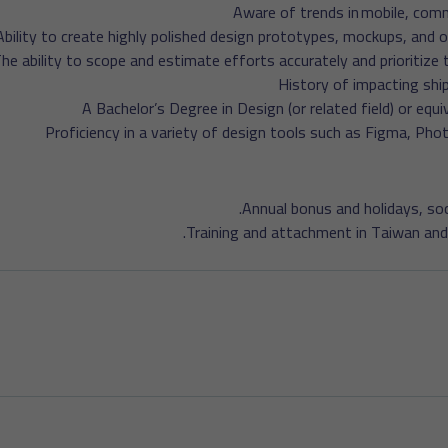
Aware of trends in mobile, comm
Ability to create highly polished design prototypes, mockups, and 
he ability to scope and estimate efforts accurately and prioritize
History of impacting shi
A Bachelor’s Degree in Design (or related field) or equ
Proficiency in a variety of design tools such as Figma, Phot
Annual bonus and holidays, soci
Training and attachment in Taiwan and 