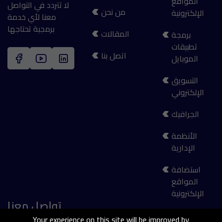
المواقع
لا تتردد في التواصل
من نحن
الإلكترونية
معنا لأي خدمة
برمجية تحتاجها
المقالات
برمجة
تطبيقات
اتصل بنا
الموبايل
التسويق
الإلكتروني
الجرافيك
الأنظمة
الإدارية
استضافة
المواقع
الإلكترونية
تواصل معنا
Your experience on this site will be improved by