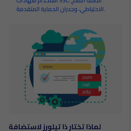
استخدام شهادات SSL، انظمة النسخ
الاحتياطي، وجدران الحماية المتقدمة.
لماذا تختار ذا تيلورز لاستضافة