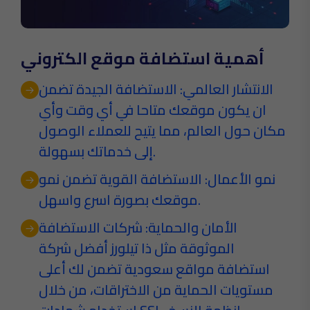
أهمية استضافة موقع الكتروني
الانتشار العالمي: الاستضافة الجيدة تضمن
ان يكون موقعك متاحا في أي وقت وأي
مكان حول العالم، مما يتيح للعملاء الوصول
إلى خدماتك بسهولة.
نمو الأعمال: الاستضافة القوية تضمن نمو
موقعك بصورة اسرع واسهل.
الأمان والحماية: شركات الاستضافة
الموثوقة مثل ذا تيلورز أفضل شركة
استضافة مواقع سعودية تضمن لك أعلى
مستويات الحماية من الاختراقات، من خلال