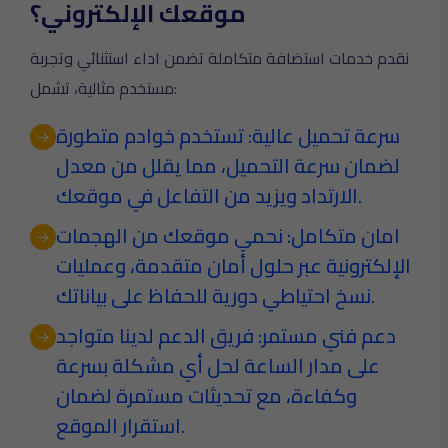
موقعك الإلكتروني؟
نقدم خدمات استضافة متكاملة تضمن اداء استثنائي وتجربة
مستخدم مثالية، تشمل:
سرعة تحميل عالية: تستخدم خوادم متطورة
لضمان سرعة التحميل، مما يقلل من معدل
الارتداد ويزيد من التفاعل في موقعك.
امان متكامل: نحمي موقعك من الهجمات
الإلكترونية عبر حلول أمان متقدمة، وعمليات
نسخ احتياطي دورية للحفاظ على بياناتك.
دعم فني مستمر: فريق الدعم لدينا متواجد
على مدار الساعة لحل أي مشكلة بسرعة
وكفاءة، مع تحديثات مستمرة لضمان
استقرار الموقع.