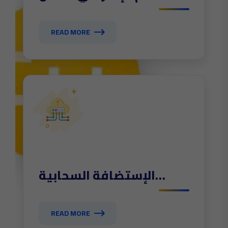
VPS
READ MORE
الإستضافة السحابية
clouds
READ MORE