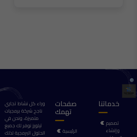
خدماتنا
صفحات
وراء كل نشاط تجاري
تهمك
ناجح شركة برمجيات
متميزة، ونحن في
تصميم
تيلورز نوفر لك جميع
وإنشاء
الرئيسية
الحلول البرمجية لذلك