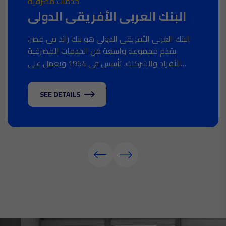
خدمات مصرفية
البنك العربي الأفريقي الدولي
البنك العربي الأفريقي الدولي هو بنك رائد في مصر،
يقدم مجموعة واسعة من الخدمات المصرفية
للأفراد والشركات. تأسس في 1964 ويعمل على
تقديم حلول مالية مبتكرة تلبي احتياجات عملائه في
مختلف القطاعات.
SEE DETAILS