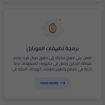
برمجة تطبيقات الموبايل
نعمل على تحويل فكرتك إلى تطبيق جوال فريد يخدم
نشاطك التجاري ويصل إلى جمهورك المستهدف. لدينا
الخبرة في تصميم وتطوير تطبيقات الهواتف الذكية في
مصر والسعودية وكافة أنحاء الوطن العربي.
READ MORE