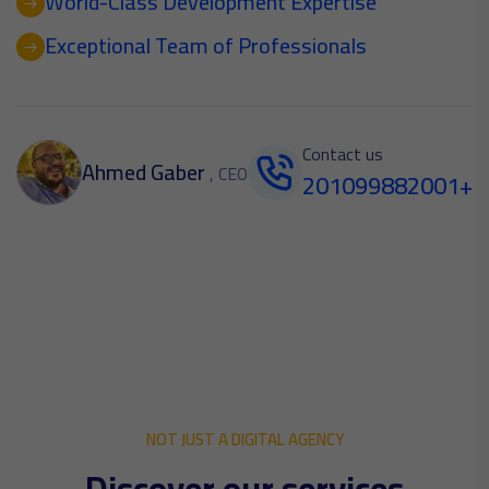
World-Class Development Expertise
Exceptional Team of Professionals
Contact us
Ahmed Gaber
, CEO
201099882001+
NOT JUST A DIGITAL AGENCY