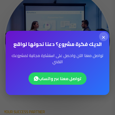
×
لديك فكرة مشروع؟ دعنا نحولها لواقع!
تواصل معنا الآن واحصل على استشارة مجانية لمشروعك
التقني
تواصل معنا عبر واتساب
YOUR SUCCESS PARTNER