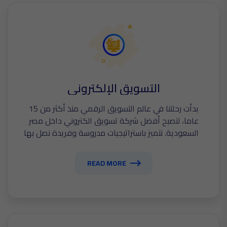
التسويق الإلكتروني
بدأت رحلتنا في عالم التسويق الرقمي منذ أكثر من 15
عاما، لتصبح أفضل شركة تسويق الكتروني داخل مصر
والسعودية. نتميز باستراتيجيات مدروسة وفريدة نصل بها
إلى أفضل النتائج الملموسة التى تترك أثرا في نمو
عملك.
READ MORE