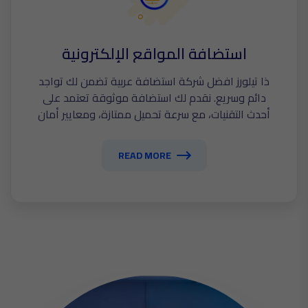
استضافة المواقع الإلكترونية
ذا تيلورز افضل شركة استضافة عربية تضمن لك تواجد
دائم وسريع. نقدم لك استضافة موثوقة تعتمد على
أحدث التقنيات، مع سرعة تحميل ممتازة، ومعايير أمان
قوية، ودعم فني متاح على مدار الساعة.
READ MORE