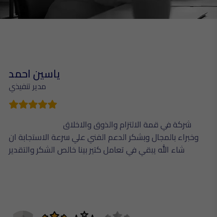
ل
ياسين احمد
ت
مدير تنفيذي
شركة في قمة الالتزام والذوق والاخلاق
ة
وخبراء بالمجال وبشكر الدعم الفني علي سرعة الاستجابة ان
شاء الله يبقي في تعامل كتير بينا خالص الشكر والتقدير
ل