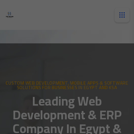
CUSTOM WEB DEVELOPMENT, MOBILE APPS & SOFTWARE
SOLUTIONS FOR BUSINESSES IN EGYPT AND KSA
Leading Web
Development & ERP
Company In Egypt &