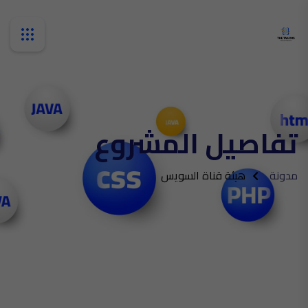
تفاصيل المشروع
مدونة
هيئة قناة السويس