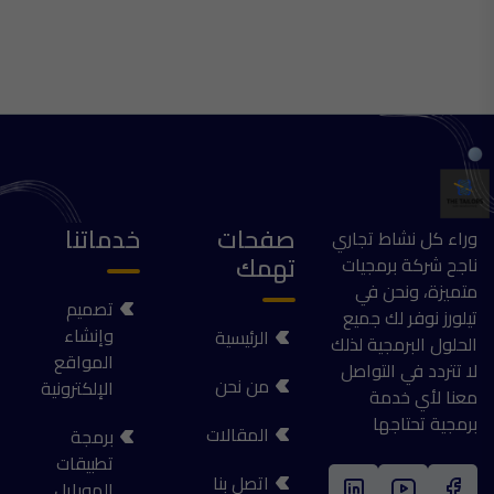
صفحات
خدماتنا
وراء كل نشاط تجاري
تهمك
ناجح شركة برمجيات
متميزة، ونحن في
تصميم
تيلورز نوفر لك جميع
وإنشاء
الرئيسية
الحلول البرمجية لذلك
المواقع
لا تتردد في التواصل
من نحن
الإلكترونية
معنا لأي خدمة
برمجية تحتاجها
المقالات
برمجة
تطبيقات
اتصل بنا
الموبايل