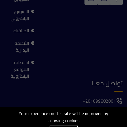
التسويق
الإلكتروني
الجرافيك
الأنظمة
الإدارية
استضافة
المواقع
الإلكترونية
تواصل معنا
201099882001+
فيلا 1037, الحي الأول , المجاورة الخامسة , 6 اكتوبر
Your experience on this site will be improved by
allowing cookies.
agaber@thetailorsdev.com