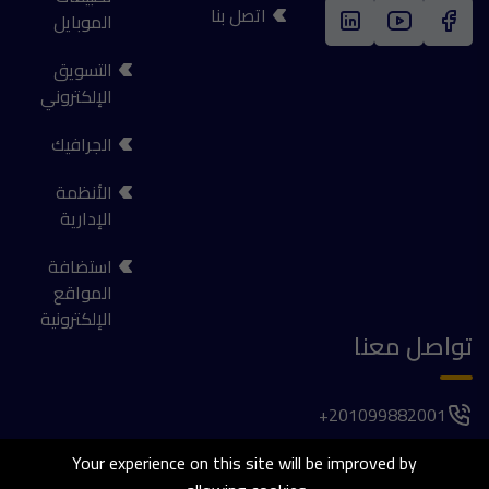
اتصل بنا
الموبايل
التسويق
الإلكتروني
الجرافيك
الأنظمة
الإدارية
استضافة
المواقع
الإلكترونية
تواصل معنا
201099882001+
فيلا 1037, الحي الأول , المجاورة الخامسة , 6 اكتوبر
Your experience on this site will be improved by