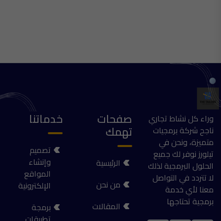
صفحات
خدماتنا
وراء كل نشاط تجاري
تهمك
ناجح شركة برمجيات
متميزة، ونحن في
تصميم
تيلورز نوفر لك جميع
وإنشاء
الرئيسية
الحلول البرمجية لذلك
المواقع
لا تتردد في التواصل
من نحن
الإلكترونية
معنا لأي خدمة
برمجية تحتاجها
المقالات
برمجة
تطبيقات