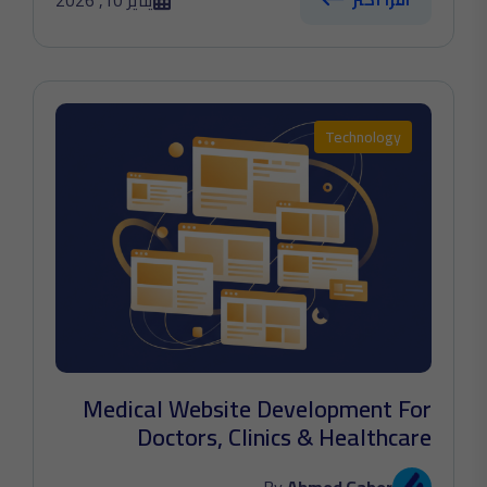
يناير 10, 2026
اقرأ أكثر
Technology
Medical Website Development For
Doctors, Clinics & Healthcare
Centers