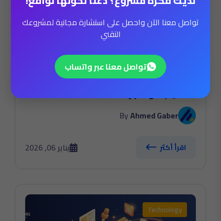
لديك فكرة مشروع؟ دعنا نحولها لواقع!
تواصل معنا الآن واحصل على استشارة مجانية لمشروعك
التقني
تواصل معنا عبر واتساب
تصميم موقع إعلانات
By
Ahmed Gaber
يناير 06, 2026
اقرأ أكثر
Technology