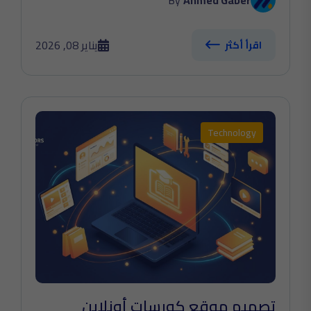
By
Ahmed Gaber
يناير 08, 2026
اقرأ أكثر
Technology
تصميم موقع كورسات أونلاين