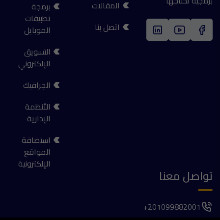
برمجية تحتاجها
المقالات
برمجة
تطبيقات
اتصل بنا
الموبايل
التسويق
الإلكتروني
الجرافيك
الأنظمة
الإدارية
استضافة
المواقع
الإلكترونية
تواصل معنا
201099882001+