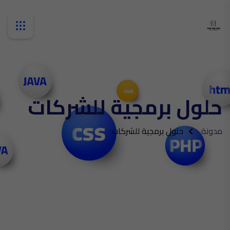
حلول برمجية للشركات
مدونة
حلول برمجية للشركات