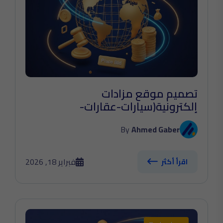
تصميم موقع مزادات
إلكترونية(سيارات-عقارات-
الكترونيات-...)
By
Ahmed Gaber
فبراير 18, 2026
اقرأ أكثر