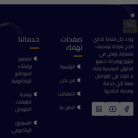
صفحات
خدماتنا
وراء كل نشاط تجاري
تهمك
ناجح شركة برمجيات
متميزة، ونحن في
تصميم
تيلورز نوفر لك جميع
وإنشاء
الرئيسية
الحلول البرمجية لذلك
المواقع
لا تتردد في التواصل
من نحن
الإلكترونية
معنا لأي خدمة
برمجية تحتاجها
المقالات
برمجة
تطبيقات
اتصل بنا
الموبايل
التسويق
الإلكتروني