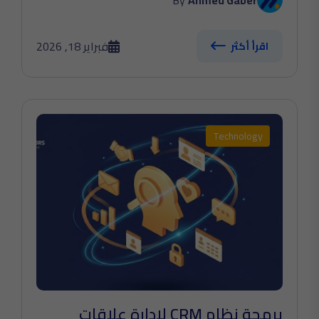
By
Ahmed Gaber
فبراير 18, 2026
اقرأ أكثر
Technology
برمجة نظام CRM لإدارة علاقات