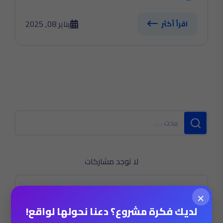
يناير 08, 2025
اقرأ أكثر
لا توجد مشاركات
Categories
×
لديك فكرة مشروع؟ دعنا نحولها لواقع!