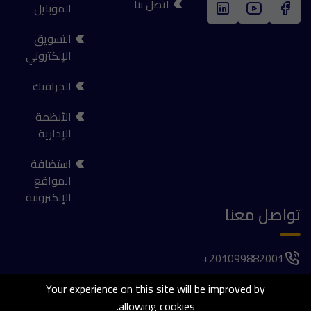
اتصل بنا
الموبايل
التسويق
الإلكتروني
الجرافيك
الأنظمة
الإدارية
استضافة
المواقع
الإلكترونية
تواصل معنا
201099882001+
فيلا 1037, الحي الأول , المجاورة الخامسة , 6 اكتوبر
Your experience on this site will be improved by
allowing cookies.