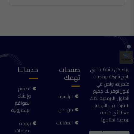
صفحات
خدماتنا
وراء كل نشاط تجاري
تهمك
ناجح شركة برمجيات
متميزة، ونحن في
تصميم
تيلورز نوفر لك جميع
وإنشاء
الرئيسية
الحلول البرمجية لذلك
المواقع
لا تتردد في التواصل
من نحن
الإلكترونية
معنا لأي خدمة
برمجية تحتاجها
المقالات
برمجة
تطبيقات