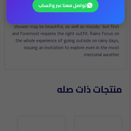
تواصل معنا عبر واتساب
all factors that contribute to an average of 121 rain
days each year. Arising from these rainy weather
conditions comes the attitude that a quick rain
shower may be beautiful, as well as moody- but first
and foremost requires the right outfit. Rains focus on
the whole experience of going outside on rainy days,
issuing an invitation to explore even in the most
mercurial weather.
منتجات ذات صله