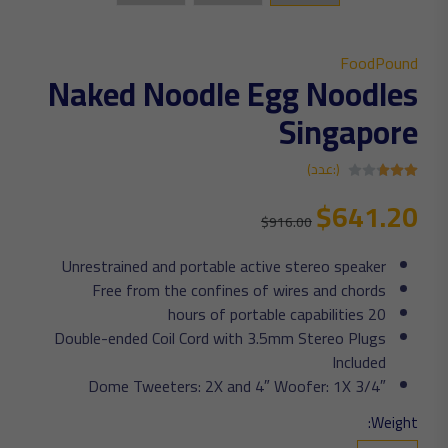
FoodPound
Naked Noodle Egg Noodles
Singapore
(:عدد)
$641.20
$916.00
Unrestrained and portable active stereo speaker
Free from the confines of wires and chords
20 hours of portable capabilities
Double-ended Coil Cord with 3.5mm Stereo Plugs
Included
3/4″ Dome Tweeters: 2X and 4″ Woofer: 1X
Weight: