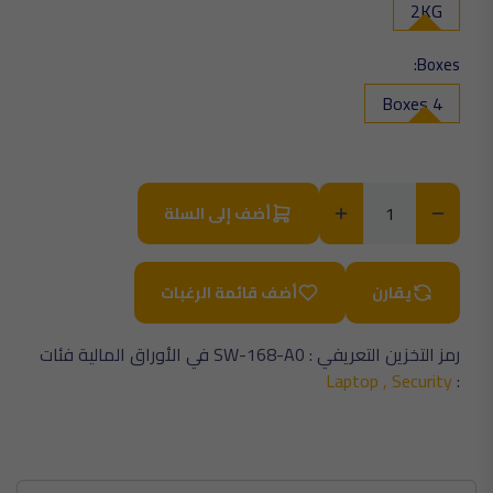
2KG
Boxes:
4 Boxes
أضف إلى السلة
يقارن
أضف قائمة الرغبات
رمز التخزين التعريفي :
SW-168-A0
في الأوراق المالية
فئات
Laptop ,
Security
: