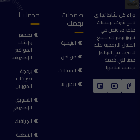
صفحات
خدماتنا
وراء كل نشاط تجاري
تهمك
ناجح شركة برمجيات
متميزة، ونحن في
تصميم
تيلورز نوفر لك جميع
وإنشاء
الرئيسية
الحلول البرمجية لذلك
المواقع
لا تتردد في التواصل
من نحن
الإلكترونية
معنا لأي خدمة
برمجية تحتاجها
المقالات
برمجة
تطبيقات
اتصل بنا
الموبايل
التسويق
الإلكتروني
الجرافيك
الأنظمة