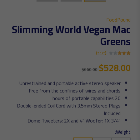
FoodPound
Slimming World Vegan Mac
Greens
(:عدد)
$528.00
$660.00
Unrestrained and portable active stereo speaker
Free from the confines of wires and chords
20 hours of portable capabilities
Double-ended Coil Cord with 3.5mm Stereo Plugs
Included
3/4″ Dome Tweeters: 2X and 4″ Woofer: 1X
Weight: