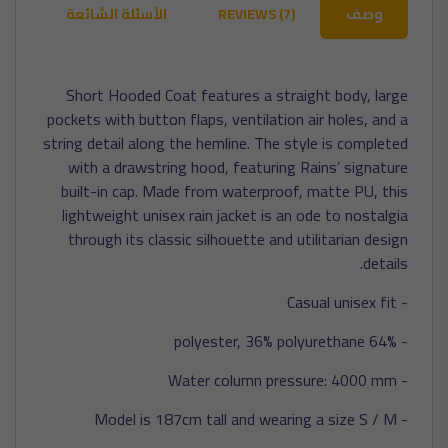
وصف
REVIEWS (7)
الأسئلة الشائعة
Short Hooded Coat features a straight body, large
pockets with button flaps, ventilation air holes, and a
string detail along the hemline. The style is completed
with a drawstring hood, featuring Rains’ signature
built-in cap. Made from waterproof, matte PU, this
lightweight unisex rain jacket is an ode to nostalgia
through its classic silhouette and utilitarian design
details.
- Casual unisex fit
- 64% polyester, 36% polyurethane
- Water column pressure: 4000 mm
- Model is 187cm tall and wearing a size S / M